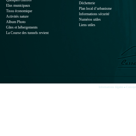
Quelques chiffres
Déchetterie
Elus municipaux
Plan local d’urbanisme
Tissu économique
Informations sécurité
Activités nature
Numéros utiles
Album Photo
Liens utiles
Gîtes et hébergements
La Course des tunnels revient
Informations légales
-
Concepti